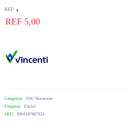
REF
REF
5,00
Categorías:
DW
,
Hormonas
Etiquetas:
Estriol
SKU:
8904187887824