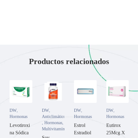
Productos relacionados
DW
,
DW
,
DW
,
DW
,
Hormonas
Anticlimático
Hormonas
Hormonas
,
Hormonas
,
Levotiroxi
Estrol
Eutirox
Multivitamínicos
na Sódica
Estradiol
25Mcg X
Soy