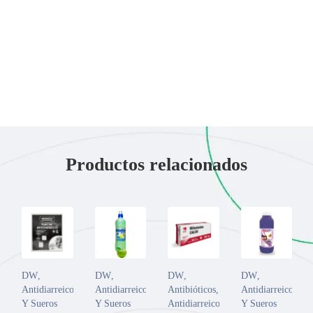
Productos relacionados
DW
,
DW
,
DW
,
DW
,
Antidiarreicos
Antidiarreicos
Antibióticos
,
Antidiarreicos
Y Sueros
Y Sueros
Antidiarreicos
Y Sueros