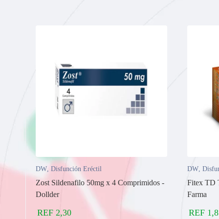
DW
,
Disfunción Eréctil
DW
,
Disfu
Zost Sildenafilo 50mg x 4 Comprimidos -
Fitex TD 
Dollder
Farma
REF
2,30
REF
1,8