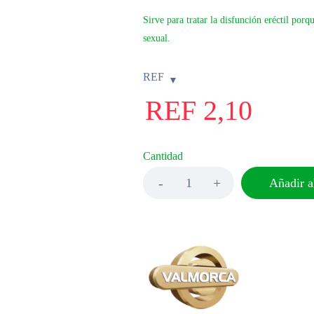
Sirve para tratar la disfunción eréctil por
sexual.
REF
REF
2,10
Cantidad
Añadir al