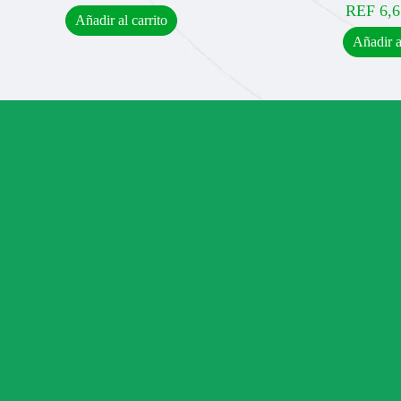
REF
6,6
Añadir al carrito
Añadir a