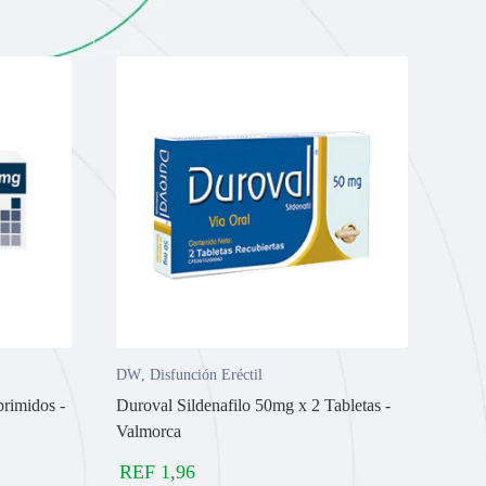
DW
,
Disfunción Eréctil
rimidos -
Duroval Sildenafilo 50mg x 2 Tabletas -
Valmorca
REF
1,96