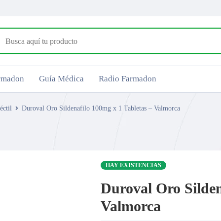
armadon
Guía Médica
Radio Farmadon
éctil
Duroval Oro Sildenafilo 100mg x 1 Tabletas – Valmorca
HAY EXISTENCIAS
Duroval Oro Silden
Valmorca