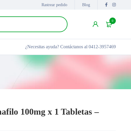
Rastrear pedido
Blog
0
¿Necesitas ayuda?
Contáctanos al 0412-3957469
afilo 100mg x 1 Tabletas –