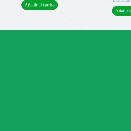
REF
13,87
Añadir al carrito
Añadir a