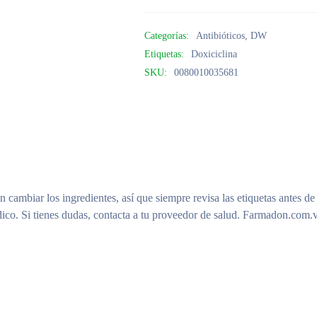
Categorías:
Antibióticos
,
DW
Etiquetas:
Doxiciclina
SKU:
0080010035681
n cambiar los ingredientes, así que siempre revisa las etiquetas antes de
ico. Si tienes dudas, contacta a tu proveedor de salud. Farmadon.com.v