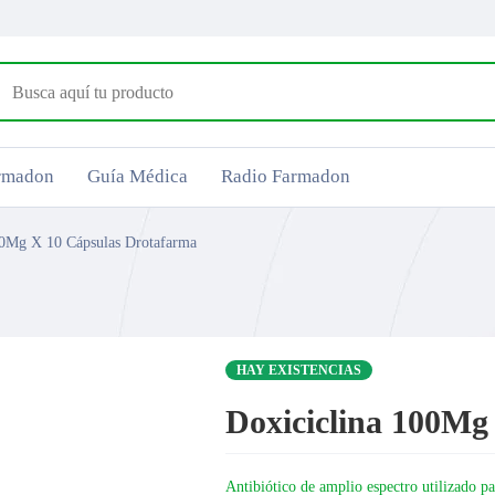
armadon
Guía Médica
Radio Farmadon
00Mg X 10 Cápsulas Drotafarma
HAY EXISTENCIAS
Doxiciclina 100Mg
Antibiótico de amplio espectro utilizado pa