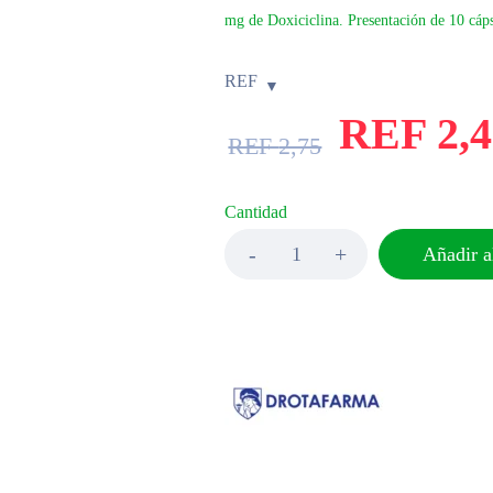
mg de Doxiciclina. Presentación de 10 cáps
REF
REF
2,
REF
2,75
Cantidad
Añadir al