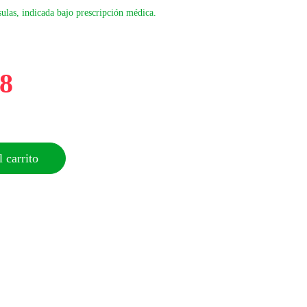
ulas, indicada bajo prescripción médica.
48
 carrito