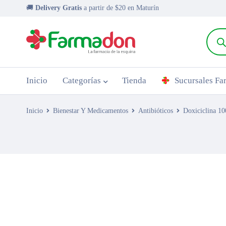
🚚
Delivery Gratis
a partir de $20 en Maturín
Inicio
Categorías
Tienda
Sucursales F
Inicio
Bienestar Y Medicamentos
Antibióticos
Doxiciclina 1