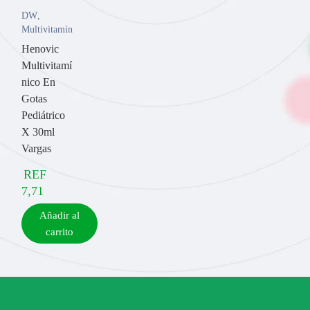
DW
,
Multivitamínicos
Henovic
Multivitamí
nico En
Gotas
Pediátrico
X 30ml
Vargas
REF
7,71
Añadir al
carrito