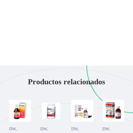
Productos relacionados
DW
,
DW
,
DW
,
DW
,