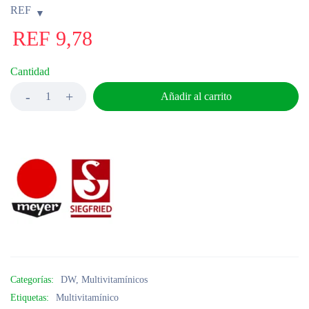
REF
REF
9,78
Cantidad
Añadir al carrito
Categorías:
DW
,
Multivitamínicos
Etiquetas:
Multivitamínico