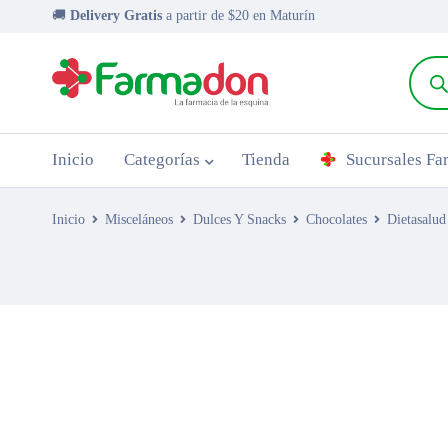
🚚
Delivery Gratis
a partir de $20 en Maturín
Inicio
Categorías
Tienda
Sucursales F
Inicio
Misceláneos
Dulces Y Snacks
Chocolates
Dietasalu
AGOTADO