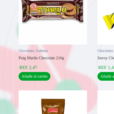
Chocolates
,
Galletas
Chocolates
Puig Marilu Chocolate 216g
Savoy Ch
REF
2,47
REF
1,4
Añadir al carrito
Añadir a