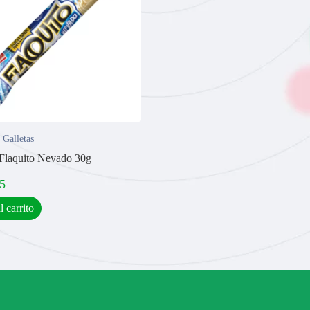
,
Galletas
 Flaquito Nevado 30g
5
l carrito