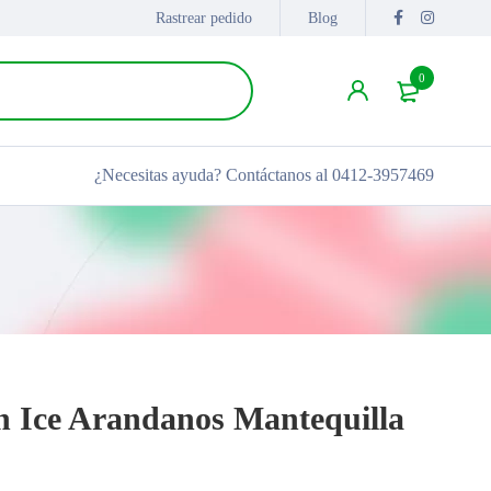
Rastrear pedido
Blog
0
¿Necesitas ayuda?
Contáctanos al 0412-3957469
 Ice Arandanos Mantequilla