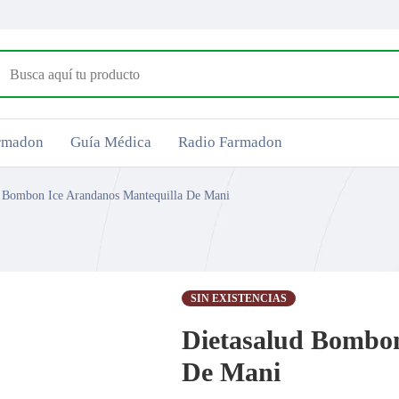
armadon
Guía Médica
Radio Farmadon
d Bombon Ice Arandanos Mantequilla De Mani
SIN EXISTENCIAS
Dietasalud Bombon
De Mani