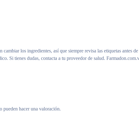
n cambiar los ingredientes, así que siempre revisa las etiquetas antes de
ico. Si tienes dudas, contacta a tu proveedor de salud. Farmadon.com.v
to pueden hacer una valoración.