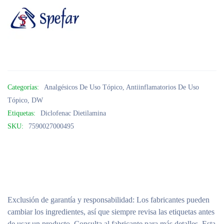
Categorías:
Analgésicos De Uso Tópico
,
Antiinflamatorios De Uso
Tópico
,
DW
Etiquetas:
Diclofenac Dietilamina
SKU:
7590027000495
Exclusión de garantía y responsabilidad
: Los fabricantes pueden
cambiar los ingredientes, así que siempre revisa las etiquetas antes
de usar un producto. Consulta al fabricante para más detalles. Esta