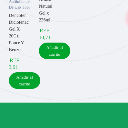
Antiinflamatorios
Natural
De Uso Tópico
Gel x
Dencofen
236ml
Diclofenac
Gel X
REF
20Gr.
10,71
Ponce Y
Añadir al
Benzo
carrito
REF
3,91
Añadir al
carrito