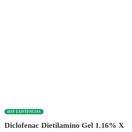
HAY EXISTENCIAS
Diclofenac Dietilamino Gel 1.16% X