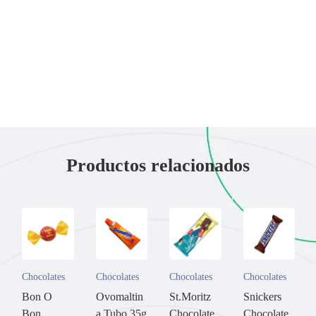
Productos relacionados
Chocolates
Chocolates
Chocolates
Chocolates
Bon O
Ovomaltin
St.Moritz
Snickers
Bon
a Tubo 35g
Chocolate
Chocolate