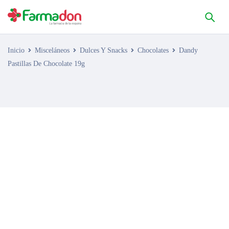
Inicio
Misceláneos
Dulces Y Snacks
Chocolates
Dandy
Pastillas De Chocolate 19g
AGOTADO