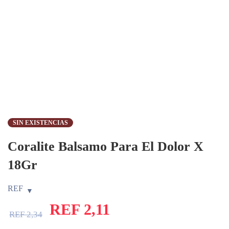
SIN EXISTENCIAS
Coralite Balsamo Para El Dolor X
18Gr
REF
REF
2,11
REF
2,34