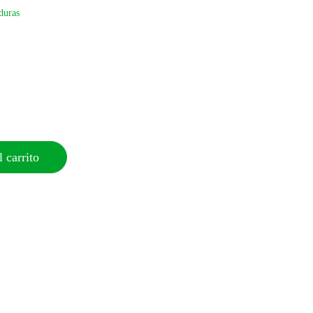
duras
 carrito