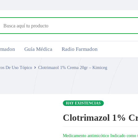
armadon
Guía Médica
Radio Farmadon
cos De Uso Tópico
Clotrimazol 1% Crema 20gr – Kimiceg
HAY EXISTENCIAS
Clotrimazol 1% Cr
Medicamento antimicótico Indicado como tr