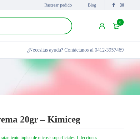
Rastrear pedido
Blog
0
¿Necesitas ayuda?
Contáctanos al 0412-3957469
ema 20gr – Kimiceg
atamiento tópico de micosis superficiales. Infecciones