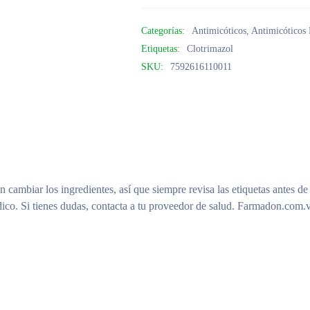
Categorías:
Antimicóticos
,
Antimicóticos
Etiquetas:
Clotrimazol
SKU:
7592616110011
n cambiar los ingredientes, así que siempre revisa las etiquetas antes de
ico. Si tienes dudas, contacta a tu proveedor de salud. Farmadon.com.v