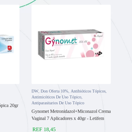
DW
,
Don Oferta 10%
,
Antibióticos Tópicos
,
Antimicóticos De Uso Tópico
,
Antiparasitarios De Uso Tópico
ópica 20gr
Gynomet Metronidazol+Miconazol Crema
Vaginal 7 Aplicadores x 40gr - Letifem
REF
18,45