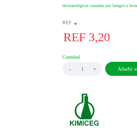
dermatológicas causadas por hongos y leva
REF
REF
3,20
Cantidad
Añadir al