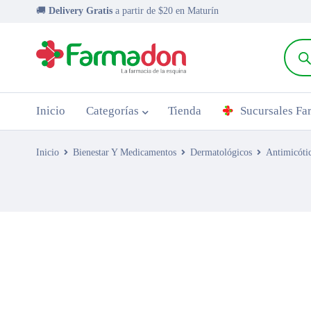
🚚
Delivery Gratis
a partir de $20 en Maturín
Inicio
Categorías
Tienda
Sucursales F
Inicio
Bienestar Y Medicamentos
Dermatológicos
Antimicóti