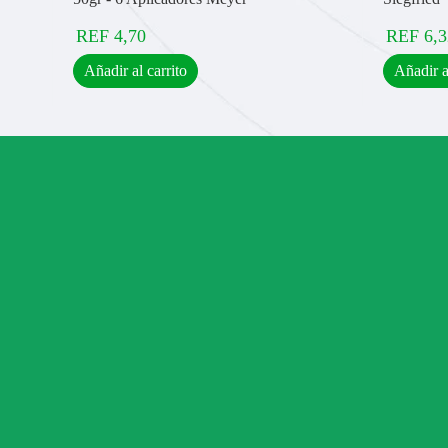
REF
4,70
REF
6,3
Añadir al carrito
Añadir a