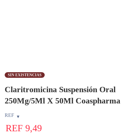
SIN EXISTENCIAS
Claritromicina Suspensión Oral
250Mg/5Ml X 50Ml Coaspharma
REF
REF
9,49