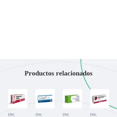
Productos relacionados
DW
,
DW
,
DW
,
DW
,