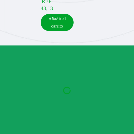
REF
43,13
Añadir al
carrito