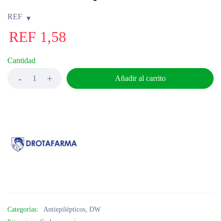
REF
REF
1,58
Cantidad
Añadir al carrito
Categorías:
Antiepilépticos
,
DW