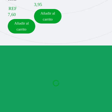
3,95
REF
Añadir al
7,60
carrito
Añadir al
carrito