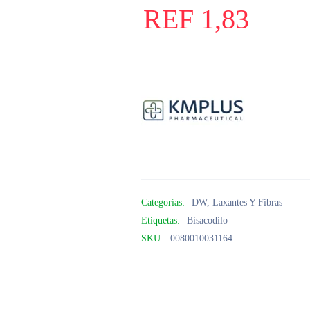
REF
1,83
Categorías:
DW
,
Laxantes Y Fibras
Etiquetas:
Bisacodilo
SKU:
0080010031164