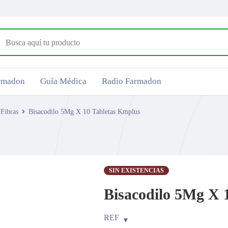
armadon
Guía Médica
Radio Farmadon
 Fibras
Bisacodilo 5Mg X 10 Tabletas Kmplus
SIN EXISTENCIAS
Bisacodilo 5Mg X 
REF