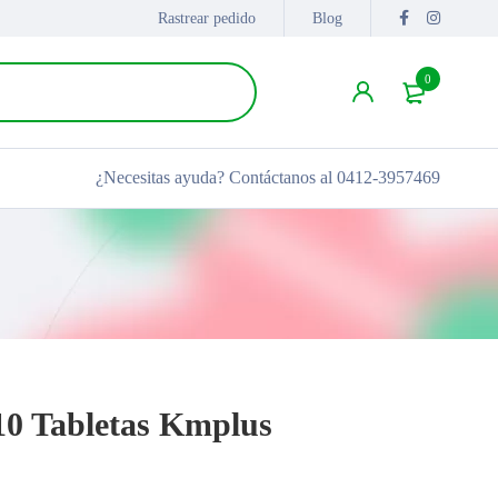
Rastrear pedido
Blog
0
¿Necesitas ayuda?
Contáctanos al 0412-3957469
10 Tabletas Kmplus