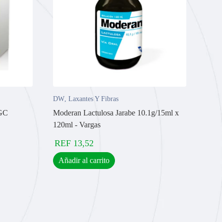
DW
,
Laxantes Y Fibras
 GC
Moderan Lactulosa Jarabe 10.1g/15ml x
120ml - Vargas
REF
13,52
Añadir al carrito