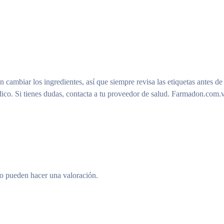
n cambiar los ingredientes, así que siempre revisa las etiquetas antes de
ico. Si tienes dudas, contacta a tu proveedor de salud. Farmadon.com.v
to pueden hacer una valoración.