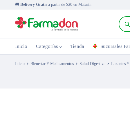
🚚
Delivery Gratis
a partir de $20 en Maturín
Inicio
Categorías
Tienda
Sucursales F
Inicio
Bienestar Y Medicamentos
Salud Digestiva
Laxantes Y
AGOTADO