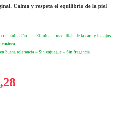
nal. Calma y respeta el equilibrio de la piel
e contaminación
Elimina el maquillaje de la cara y los ojos
n cutánea
len buena tolerancia – Sin enjuague – Sin fragancia
,28