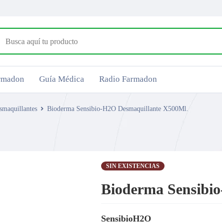
armadon
Guía Médica
Radio Farmadon
smaquillantes
Bioderma Sensibio-H2O Desmaquillante X500Ml.
SIN EXISTENCIAS
Bioderma Sensibi
SensibioH2O