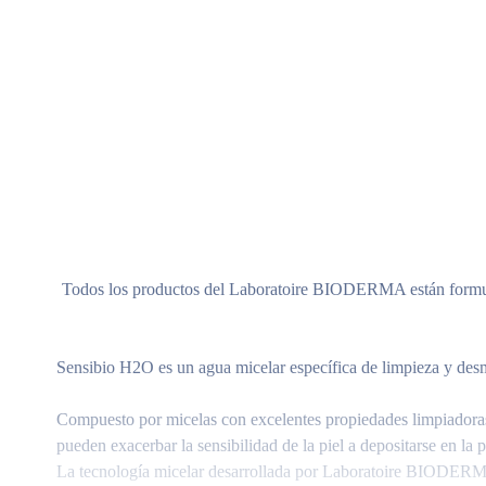
Todos los productos del Laboratoire BIODERMA están formulado
Sensibio H2O es un agua micelar específica de limpieza y desma
Compuesto por micelas con excelentes propiedades limpiadoras
pueden exacerbar la sensibilidad de la piel a depositarse en la p
La tecnología micelar desarrollada por Laboratoire BIODERMA es