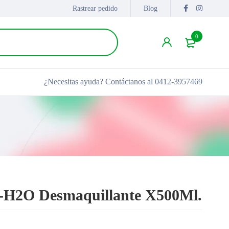
Rastrear pedido
Blog
0
¿Necesitas ayuda?
Contáctanos al 0412-3957469
o-H2O Desmaquillante X500Ml.