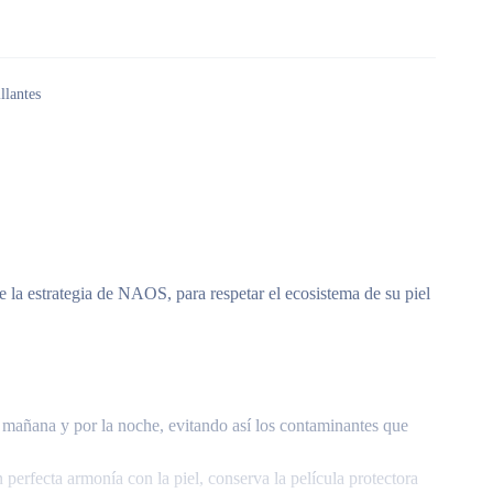
llantes
la estrategia de NAOS, para respetar el ecosistema de su piel
mañana y por la noche, evitando así los contaminantes que
perfecta armonía con la piel, conserva la película protectora