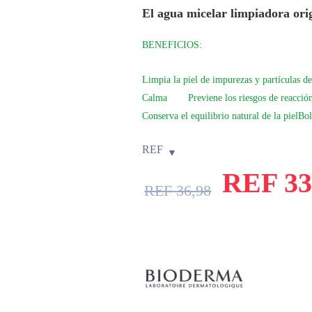
El agua micelar limpiadora origi
BENEFICIOS:
Limpia la piel de impurezas y partículas d
Calma
Previene los riesgos de reacció
Conserva el equilibrio natural de la pielBo
REF
REF
33
REF
36,98