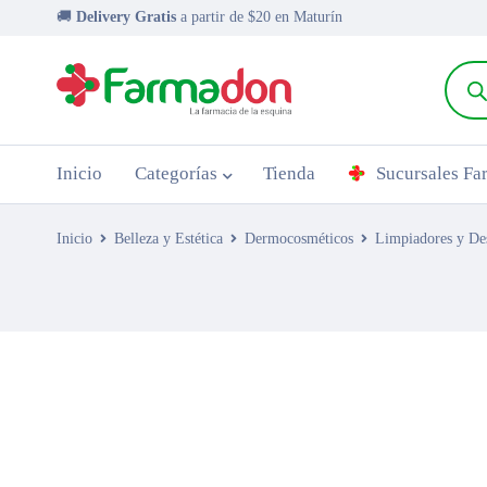
🚚
Delivery Gratis
a partir de $20 en Maturín
Inicio
Categorías
Tienda
Sucursales F
Inicio
Belleza y Estética
Dermocosméticos
Limpiadores y De
AGOTADO