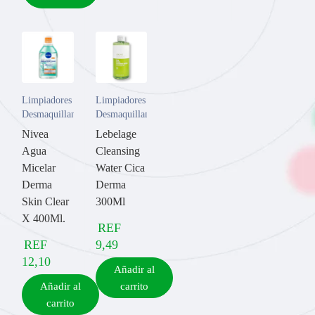
Limpiadores y
Limpiadores y
Desmaquillantes
Desmaquillantes
Nivea
Lebelage
Agua
Cleansing
Micelar
Water Cica
Derma
Derma
Skin Clear
300Ml
X 400Ml.
REF
REF
9,49
12,10
Añadir al
Añadir al
carrito
carrito