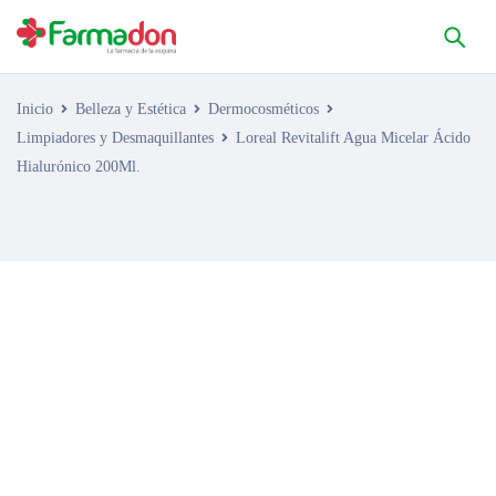
Inicio
Belleza y Estética
Dermocosméticos
Limpiadores y Desmaquillantes
Loreal Revitalift Agua Micelar Ácido
Hialurónico 200Ml.