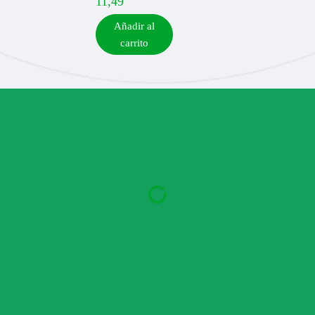
11,49
Añadir al
carrito