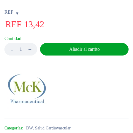
REF
REF
13,42
Cantidad
Añadir al carrito
Categorías:
DW
,
Salud Cardiovascular