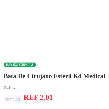
HAY EXISTENCIAS
Bata De Cirujano Esteril Kd Medical
REF
REF
2,01
REF
2,23