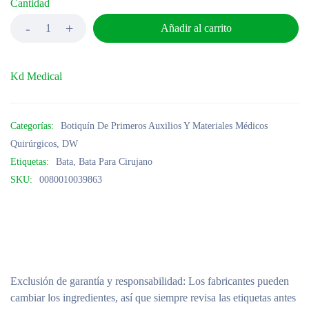
Cantidad
Añadir al carrito
Kd Medical
Categorías:
Botiquín De Primeros Auxilios Y Materiales Médicos
Quirúrgicos
,
DW
Etiquetas:
Bata
,
Bata Para Cirujano
SKU:
0080010039863
Exclusión de garantía y responsabilidad
: Los fabricantes pueden
cambiar los ingredientes, así que siempre revisa las etiquetas antes