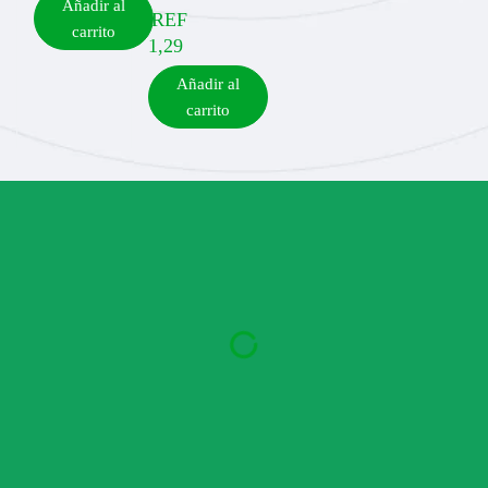
Añadir al
REF
carrito
1,29
Añadir al
carrito