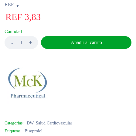
REF
REF
3,83
Cantidad
Añadir al carrito
Categorías:
DW
,
Salud Cardiovascular
Etiquetas:
Bisoprolol