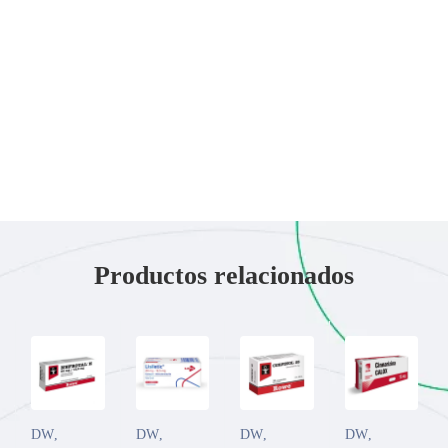
Productos relacionados
DW
,
DW
,
DW
,
DW
,