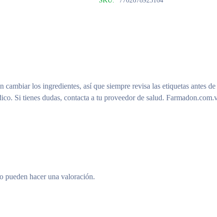
SKU:
7702678923164
n cambiar los ingredientes, así que siempre revisa las etiquetas antes de
ico. Si tienes dudas, contacta a tu proveedor de salud. Farmadon.com.v
to pueden hacer una valoración.