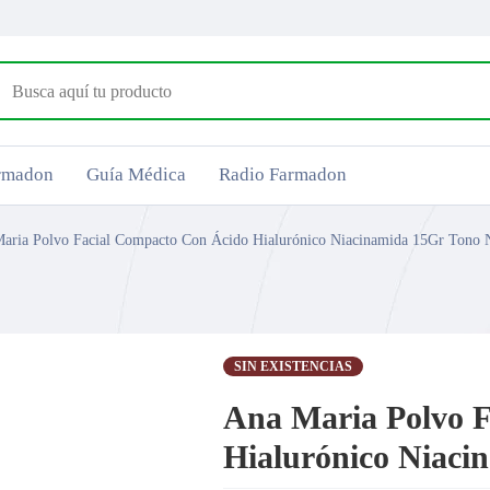
armadon
Guía Médica
Radio Farmadon
aria Polvo Facial Compacto Con Ácido Hialurónico Niacinamida 15Gr Tono N
SIN EXISTENCIAS
Ana Maria Polvo 
Hialurónico Niaci