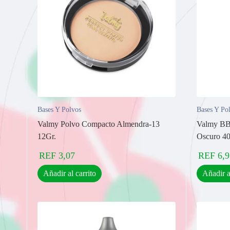
Bases Y Polvos
Bases Y Po
Valmy Polvo Compacto Almendra-13
Valmy BB 
12Gr.
Oscuro 4
REF
3,07
REF
6,9
Añadir al carrito
Añadir a