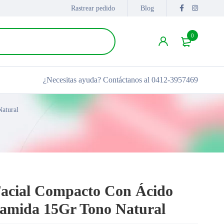
Rastrear pedido
Blog
0
¿Necesitas ayuda?
Contáctanos al 0412-3957469
atural
Facial Compacto Con Ácido
namida 15Gr Tono Natural