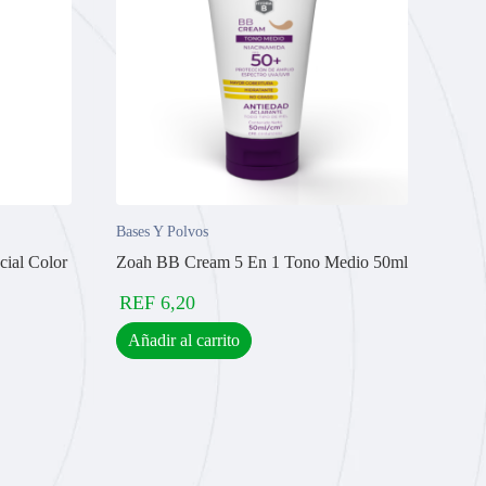
Bases Y Polvos
ial Color
Zoah BB Cream 5 En 1 Tono Medio 50ml
REF
6,20
Añadir al carrito