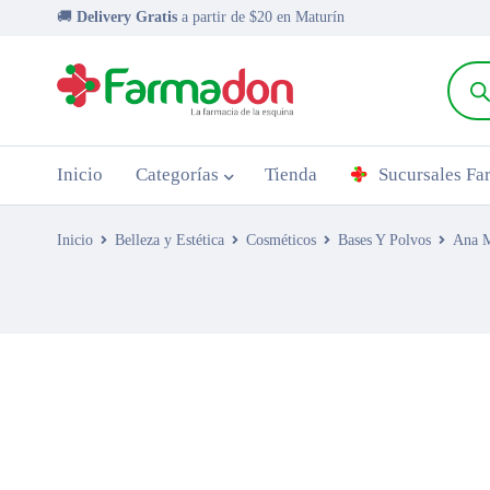
🚚
Delivery Gratis
a partir de $20 en Maturín
Inicio
Categorías
Tienda
Sucursales F
Inicio
Belleza y Estética
Cosméticos
Bases Y Polvos
Ana M
AGOTADO