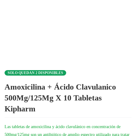
SOLO QUEDAN 2 DISPONIBLES
Amoxicilina + Ácido Clavulanico
500Mg/125Mg X 10 Tabletas
Kipharm
Las tabletas de amoxicilina y ácido clavulánico en concentración de
500mg/125mg son un antibiótico de amplio espectro utilizado para tratar