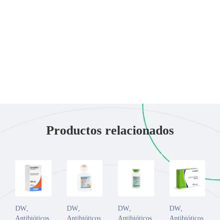
Productos relacionados
DW
,
DW
,
DW
,
DW
,
Antibióticos
Antibióticos
,
Antibióticos
Antibióticos