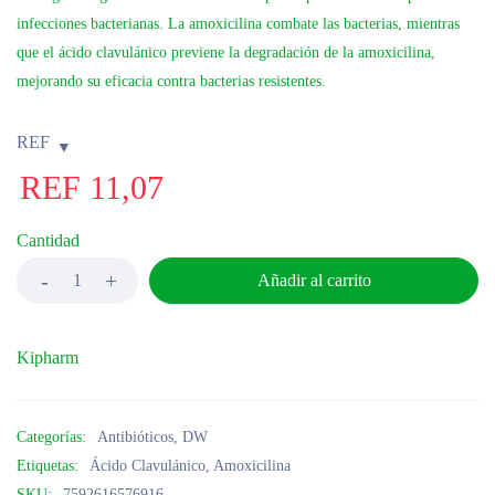
infecciones bacterianas. La amoxicilina combate las bacterias, mientras
que el ácido clavulánico previene la degradación de la amoxicilina,
mejorando su eficacia contra bacterias resistentes.
REF
REF
11,07
Cantidad
Añadir al carrito
Kipharm
Categorías:
Antibióticos
,
DW
Etiquetas:
Ácido Clavulánico
,
Amoxicilina
SKU:
7592616576916