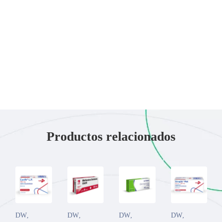
Productos relacionados
DW
,
DW
,
DW
,
DW
,