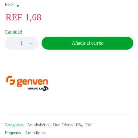
REF
REF
1,68
Cantidad
Añadir al carrito
Categorías:
Antidiabético
,
Don Oferta 10%
,
DW
Etiquetas:
Amlodipina