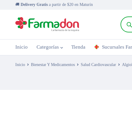
🚚
Delivery Gratis
a partir de $20 en Maturín
Inicio
Categorías
Tienda
Sucursales F
Inicio
Bienestar Y Medicamentos
Salud Cardiovascular
Algio