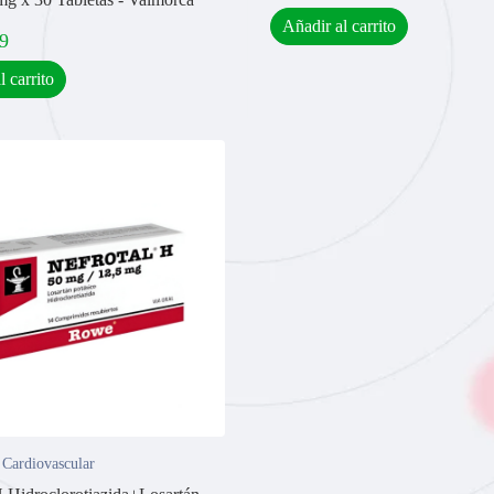
Añadir al carrito
9
l carrito
 Cardiovascular