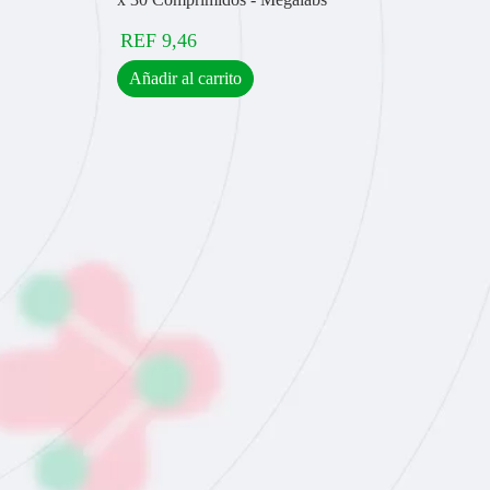
REF
9,46
Añadir al carrito