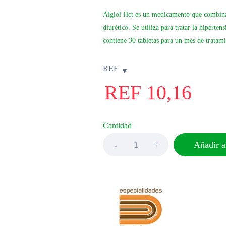
Algiol Hct es un medicamento que combina e
diurético. Se utiliza para tratar la hiperten
contiene 30 tabletas para un mes de tratam
REF
REF
10,16
Cantidad
Añadir al