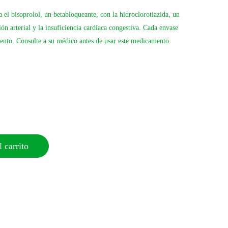
l bisoprolol, un betabloqueante, con la hidroclorotiazida, un
sión arterial y la insuficiencia cardíaca congestiva. Cada envase
iento. Consulte a su médico antes de usar este medicamento.
 carrito