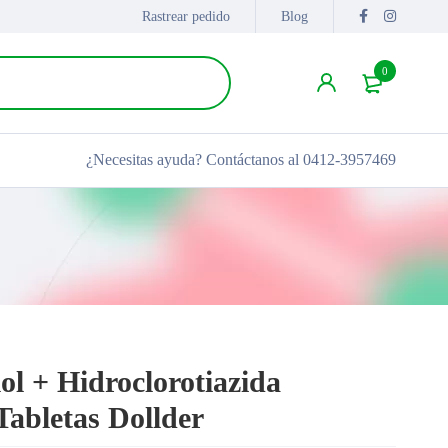
Rastrear pedido
Blog
0
¿Necesitas ayuda?
Contáctanos al 0412-3957469
ol + Hidroclorotiazida
abletas Dollder