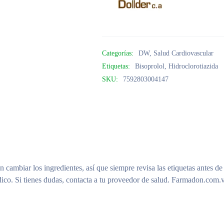
Categorías:
DW
,
Salud Cardiovascular
Etiquetas:
Bisoprolol
,
Hidroclorotiazida
SKU:
7592803004147
n cambiar los ingredientes, así que siempre revisa las etiquetas antes de
ico. Si tienes dudas, contacta a tu proveedor de salud. Farmadon.com.v