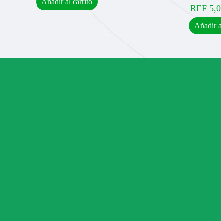
Añadir al carrito
REF
5,0
Añadir a