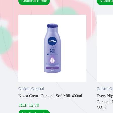
Añadir al carrito
Añadir a
Cuidado Corporal
Cuidado Co
Nivea Crema Corporal Soft Milk 400ml
Every Nig
Corporal 
REF
12,70
365ml