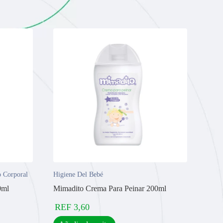
 Corporal
Higiene Del Bebé
0ml
Mimadito Crema Para Peinar 200ml
REF
3,60