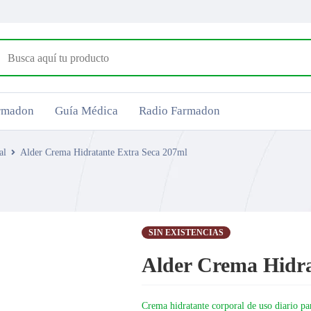
armadon
Guía Médica
Radio Farmadon
al
Alder Crema Hidratante Extra Seca 207ml
SIN EXISTENCIAS
Alder Crema Hidra
Crema hidratante corporal de uso diario pa