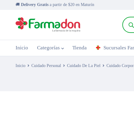
🚚
Delivery Gratis
a partir de $20 en Maturín
Inicio
Categorías
Tienda
Sucursales F
Inicio
Cuidado Personal
Cuidado De La Piel
Cuidado Corpor
AGOTADO