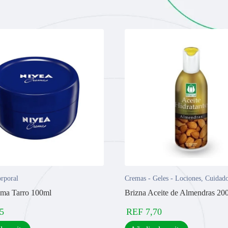
rporal
Cremas - Geles - Lociones
,
Cuidado
ma Tarro 100ml
Brizna Aceite de Almendras 20
5
REF
7,70