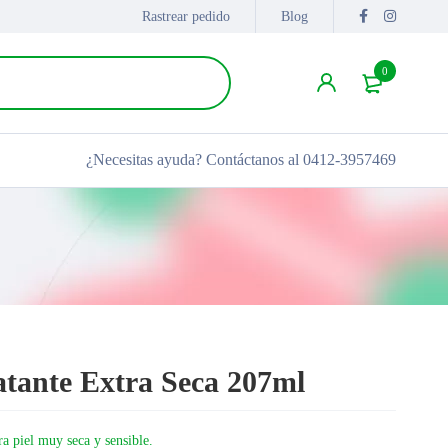
Rastrear pedido
Blog
0
¿Necesitas ayuda?
Contáctanos al 0412-3957469
tante Extra Seca 207ml
ra piel muy seca y sensible.