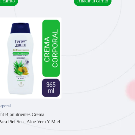
l carrito
Añadir al carrito
rporal
ht Bionutrientes Crema
Para Piel Seca Aloe Vera Y Miel