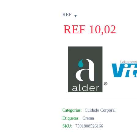
REF
REF
10,02
Categorías:
Cuidado Corporal
Etiquetas:
Crema
SKU:
7591808526166