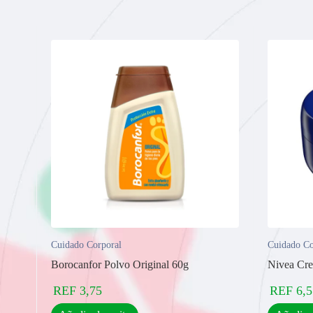
Cuidado Corporal
Cuidado Co
Borocanfor Polvo Original 60g
Nivea Cre
REF
3,75
REF
6,5