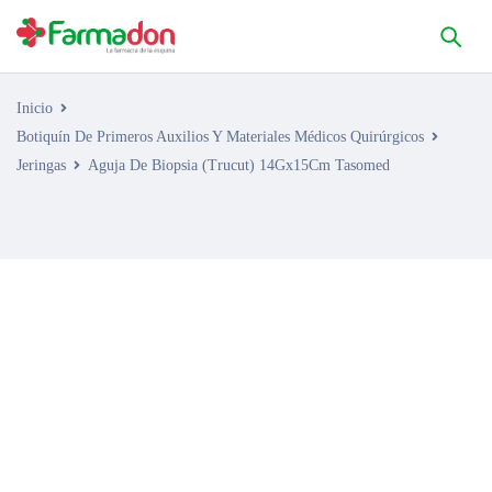
Inicio
Botiquín De Primeros Auxilios Y Materiales Médicos Quirúrgicos
Jeringas
Aguja De Biopsia (Trucut) 14Gx15Cm Tasomed