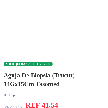
SOLO QUEDAN 2 DISPONIBLES
Aguja De Biopsia (Trucut)
14Gx15Cm Tasomed
REF
REF
41,54
REF
46,15