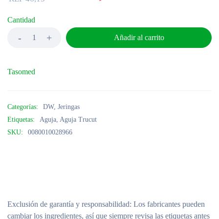
Cantidad
Añadir al carrito
Tasomed
Categorías:
DW
,
Jeringas
Etiquetas:
Aguja
,
Aguja Trucut
SKU:
0080010028966
Exclusión de garantía y responsabilidad
: Los fabricantes pueden
cambiar los ingredientes, así que siempre revisa las etiquetas antes