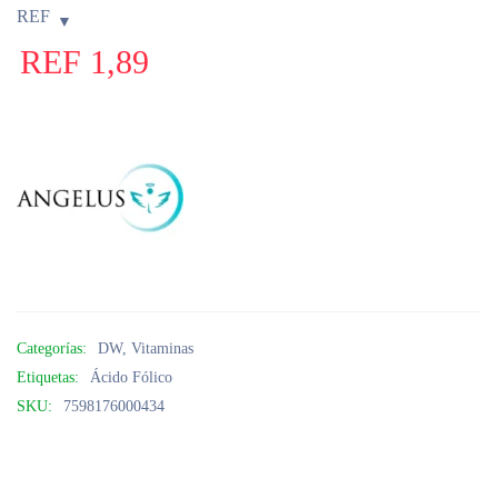
REF
REF
1,89
Categorías:
DW
,
Vitaminas
Etiquetas:
Ácido Fólico
SKU:
7598176000434