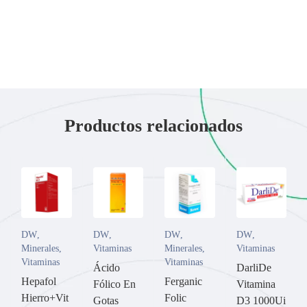
Productos relacionados
DW
,
DW
,
DW
,
DW
,
Minerales
,
Vitaminas
Minerales
,
Vitaminas
Vitaminas
Vitaminas
Ácido
DarliDe
Hepafol
Ferganic
Fólico En
Vitamina
Hierro+Vit
Folic
Gotas
D3 1000Ui