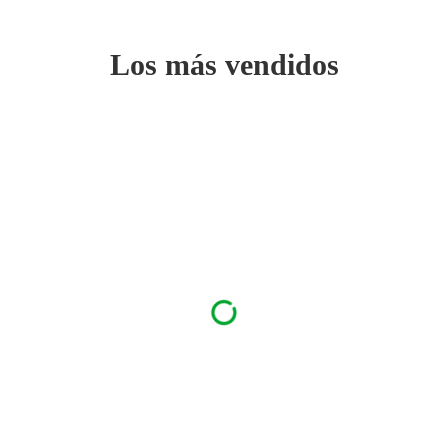
Los más vendidos