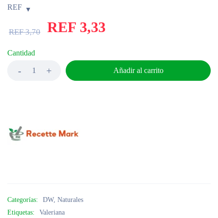
REF
REF
3,33
REF
3,70
Cantidad
Añadir al carrito
Categorías:
DW
,
Naturales
Etiquetas:
Valeriana