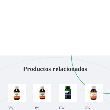
Productos relacionados
DW
,
DW
,
DW
,
DW
,