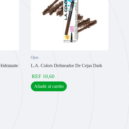
Ojos
Hidratante
L.A. Colors Delineador De Cejas Dark
REF
10,60
Añadir al carrito