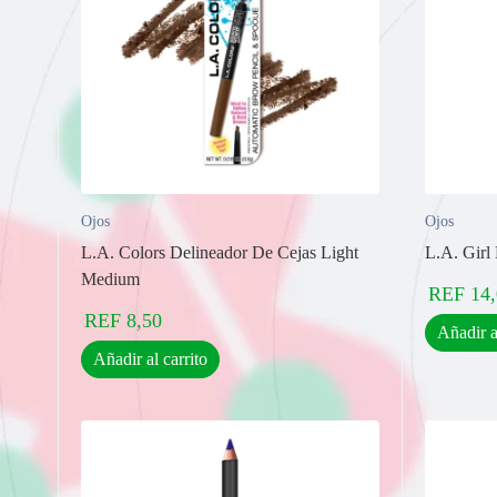
Ojos
Ojos
L.A. Colors Delineador De Cejas Light
L.A. Girl
Medium
REF
14
REF
8,50
Añadir a
Añadir al carrito