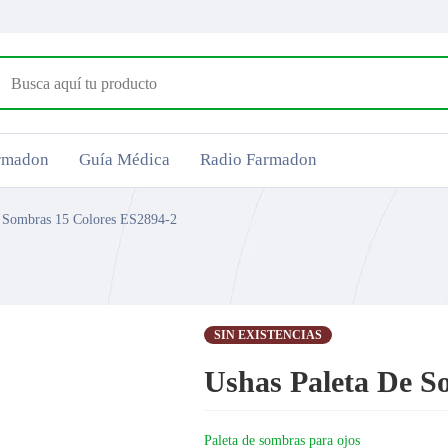
armadon
Guía Médica
Radio Farmadon
e Sombras 15 Colores ES2894-2
SIN EXISTENCIAS
Ushas Paleta De S
Paleta de sombras para ojos