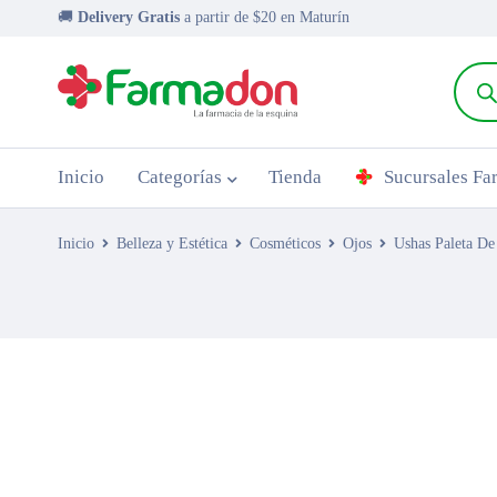
🚚
Delivery Gratis
a partir de $20 en Maturín
Inicio
Categorías
Tienda
Sucursales F
Inicio
Belleza y Estética
Cosméticos
Ojos
Ushas Paleta D
AGOTADO