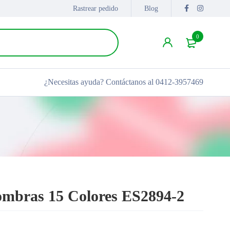
Rastrear pedido
Blog
0
¿Necesitas ayuda?
Contáctanos al 0412-3957469
ombras 15 Colores ES2894-2