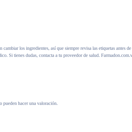
n cambiar los ingredientes, así que siempre revisa las etiquetas antes de
ico. Si tienes dudas, contacta a tu proveedor de salud. Farmadon.com.v
to pueden hacer una valoración.