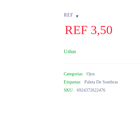
REF
REF
3,50
Ushas
Categorías:
Ojos
Etiquetas:
Paleta De Sombras
SKU:
6924372622476