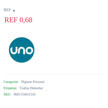
REF
REF
0,68
Categorías:
Higiene Personal
Etiquetas:
Toallas Húmedas
SKU:
8681554611243