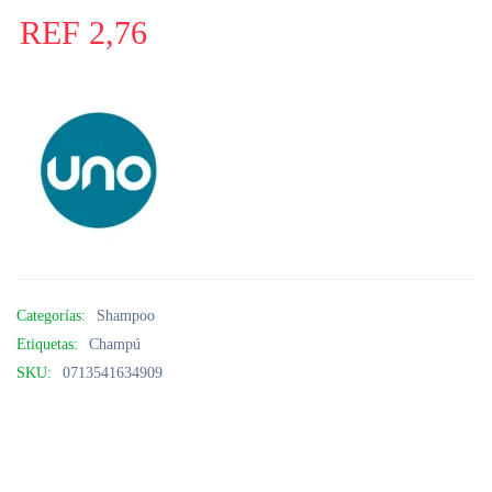
REF
2,76
Categorías:
Shampoo
Etiquetas:
Champú
SKU:
0713541634909