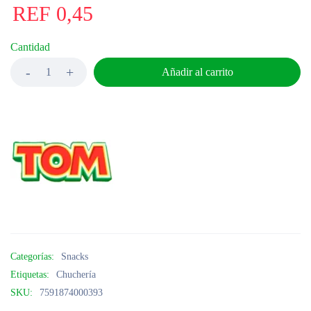
REF
0,45
Cantidad
Añadir al carrito
Categorías:
Snacks
Etiquetas:
Chuchería
SKU:
7591874000393