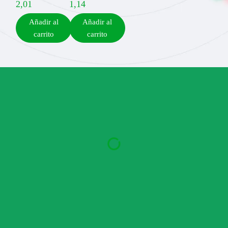
2,01
1,14
Añadir al
Añadir al
carrito
carrito