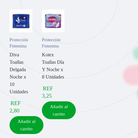
Protección
Protección
Femenina
Femenina
Diva
Kotex
Toallas
Toallas Día
Delgada
Y Noche x
Noche x
8 Unidades
10
REF
Unidades
3,25
REF
Añadir al
2,80
carrito
Añadir al
carrito