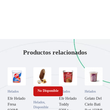
Productos relacionados
No Disponible
Helados
Helados
Helados
Efe Helado
Efe Helado
Gelato Del
Helados
,
Fresa
Toddy
Cielo Bati
Disponible