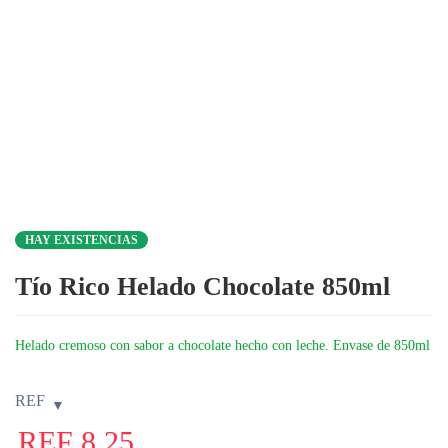
HAY EXISTENCIAS
Tío Rico Helado Chocolate 850ml
Helado cremoso con sabor a chocolate hecho con leche. Envase de 850ml
REF
REF
8,25