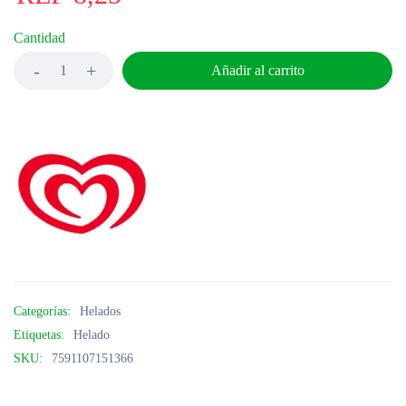
Cantidad
Añadir al carrito
Categorías:
Helados
Etiquetas:
Helado
SKU:
7591107151366