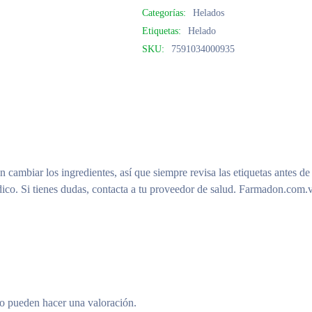
Categorías:
Helados
Etiquetas:
Helado
SKU:
7591034000935
n cambiar los ingredientes, así que siempre revisa las etiquetas antes de
ico. Si tienes dudas, contacta a tu proveedor de salud. Farmadon.com.v
to pueden hacer una valoración.