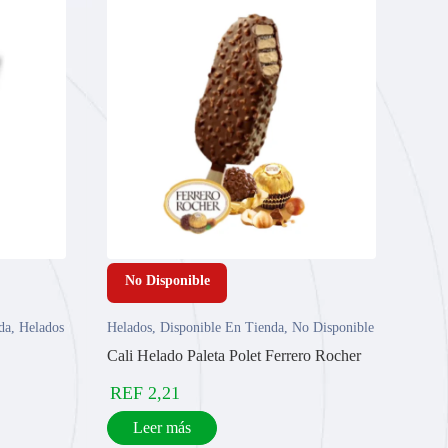
No Disponible
da
,
Helados
Helados
,
Disponible En Tienda
,
No Disponible
Cali Helado Paleta Polet Ferrero Rocher
REF
2,21
Leer más