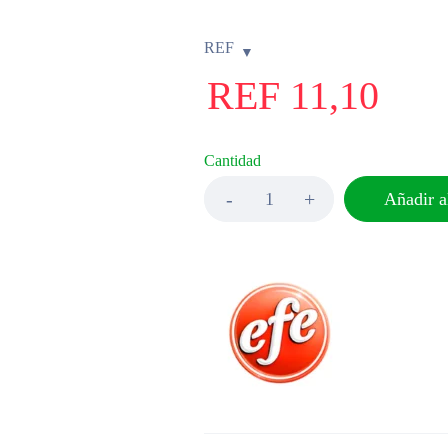
REF
REF
11,10
Cantidad
Añadir al