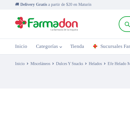
🚚
Delivery Gratis
a partir de $20 en Maturín
Inicio
Categorías
Tienda
Sucursales F
Inicio
Misceláneos
Dulces Y Snacks
Helados
Efe Helado 