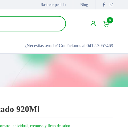
Rastrear pedido
Blog
0
¿Necesitas ayuda?
Contáctanos al 0412-3957469
cado 920Ml
rmato individual, cremoso y lleno de sabor.