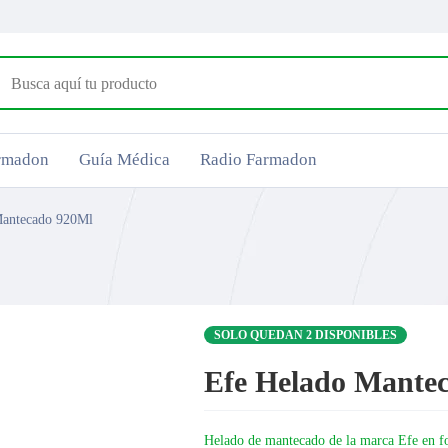
armadon
Guía Médica
Radio Farmadon
Mantecado 920Ml
SOLO QUEDAN 2 DISPONIBLES
Efe Helado Mante
Helado de mantecado de la marca Efe en fo