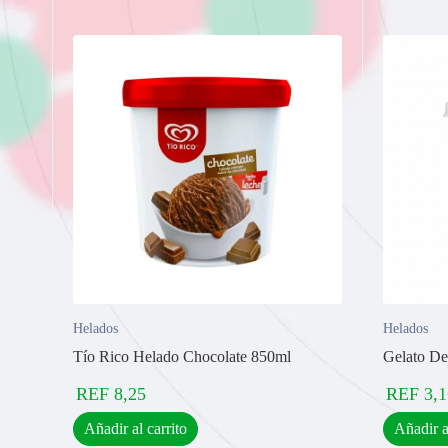
Helados
Helados
Tío Rico Helado Chocolate 850ml
Gelato De
REF
8,25
REF
3,1
Añadir al carrito
Añadir a