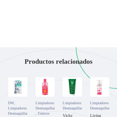
Productos relacionados
DW
,
Limpiadores y
Limpiadores y
Limpiadores y
Limpiadores y
Desmaquillantes
Desmaquillantes
Desmaquillantes
Desmaquillantes
,
Tónicos
Vichy
Living