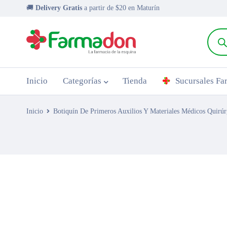
🚚
Delivery Gratis
a partir de $20 en Maturín
Inicio
Categorías
Tienda
Sucursales F
Inicio
Botiquín De Primeros Auxilios Y Materiales Médicos Quirúr
AGOTADO