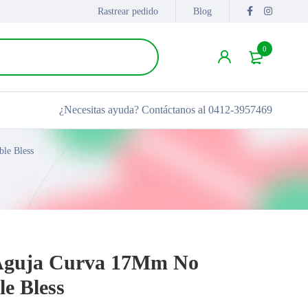
Rastrear pedido
Blog
0
¿Necesitas ayuda?
Contáctanos al 0412-3957469
le Bless
0 Aguja Curva 17Mm No
e Bless