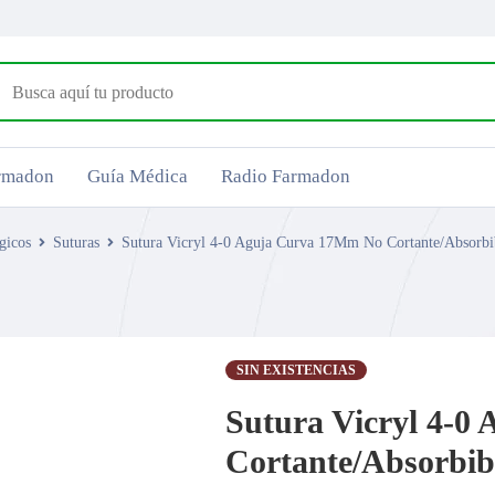
armadon
Guía Médica
Radio Farmadon
gicos
Suturas
Sutura Vicryl 4-0 Aguja Curva 17Mm No Cortante/Absorbib
SIN EXISTENCIAS
Sutura Vicryl 4-
Cortante/Absorbibl