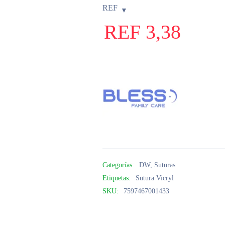
REF
REF
3,38
Categorías:
DW
,
Suturas
Etiquetas:
Sutura Vicryl
SKU:
7597467001433