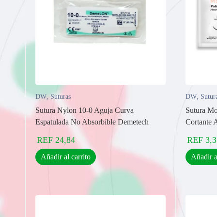
DW
,
Suturas
DW
,
Sutur
Sutura Nylon 10-0 Aguja Curva
Sutura Mo
Espatulada No Absorbible Demetech
Cortante
REF
24,84
REF
3,3
Añadir al carrito
Añadir a