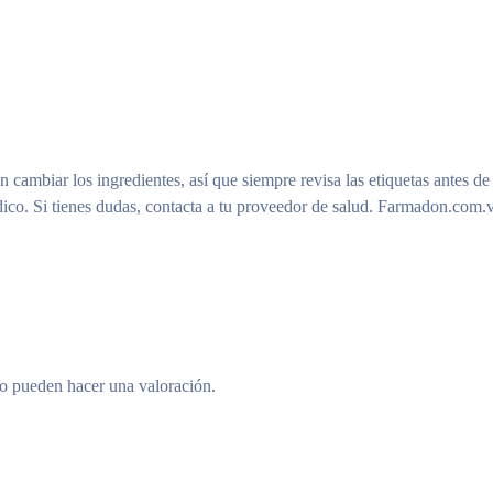
n cambiar los ingredientes, así que siempre revisa las etiquetas antes de
ico. Si tienes dudas, contacta a tu proveedor de salud. Farmadon.com.v
to pueden hacer una valoración.