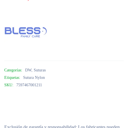
Categorías:
DW
,
Suturas
Etiquetas:
Sutura Nylon
SKU:
7597467001211
Exclusión de garantía y responsabilidad
: Los fabricantes pueden