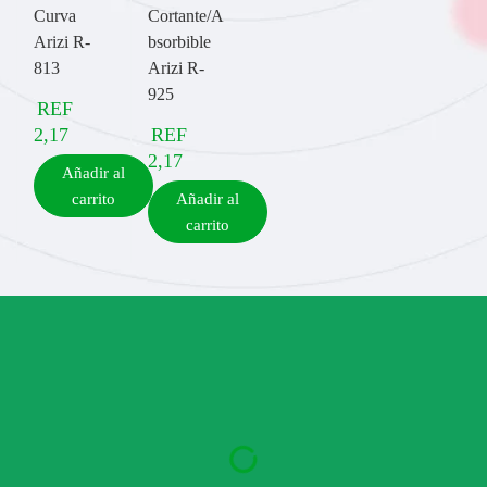
Curva
Cortante/A
Arizi R-
bsorbible
813
Arizi R-
925
REF
2,17
REF
2,17
Añadir al
carrito
Añadir al
carrito