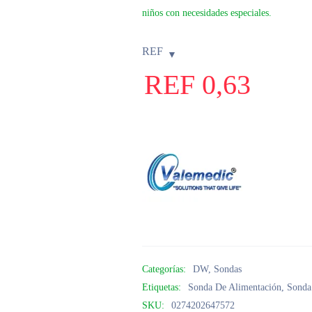
niños con necesidades especiales.
REF
REF
0,63
Categorías:
DW
,
Sondas
Etiquetas:
Sonda De Alimentación
,
Sonda
SKU:
0274202647572