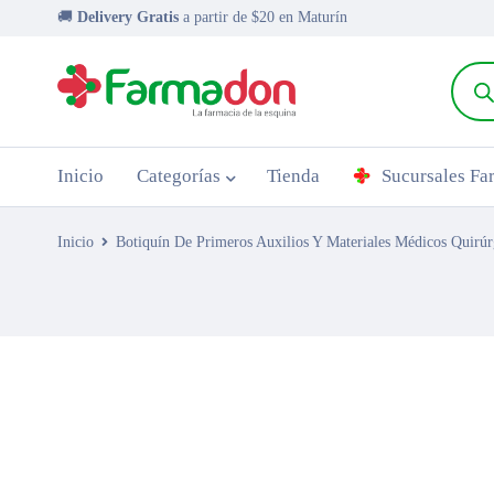
🚚
Delivery Gratis
a partir de $20 en Maturín
Inicio
Categorías
Tienda
Sucursales F
Inicio
Botiquín De Primeros Auxilios Y Materiales Médicos Quirúr
AGOTADO