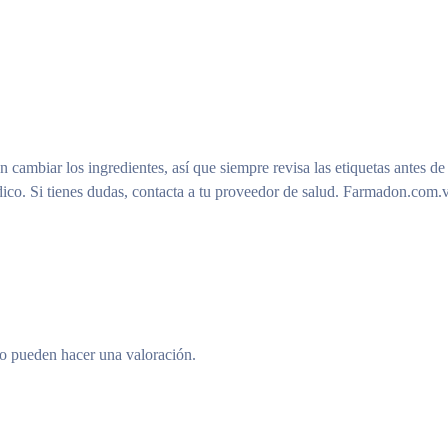
n cambiar los ingredientes, así que siempre revisa las etiquetas antes de
ico. Si tienes dudas, contacta a tu proveedor de salud. Farmadon.com.v
to pueden hacer una valoración.