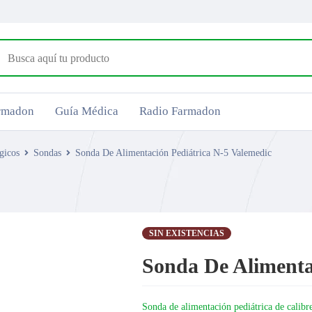
armadon
Guía Médica
Radio Farmadon
gicos
Sondas
Sonda De Alimentación Pediátrica N-5 Valemedic
SIN EXISTENCIAS
Sonda De Alimenta
Sonda de alimentación pediátrica de calibr