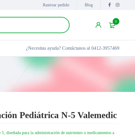
Rastrear pedido
Blog
0
¿Necesitas ayuda?
Contáctanos al 0412-3957469
ción Pediátrica N-5 Valemedic
e 5, diseñada para la administración de nutrientes o medicamentos a