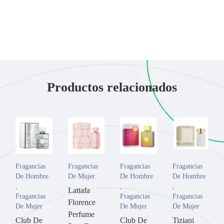
Productos relacionados
Fragancias
Fragancias
Fragancias
Fragancias
De Hombre
De Mujer
De Hombre
De Hombre
,
,
,
Lattafa
Fragancias
Fragancias
Fragancias
Florence
De Mujer
De Mujer
De Mujer
Perfume
Club De
Club De
Tiziani