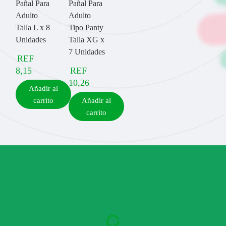
Pañal Para
Pañal Para
Adulto
Adulto
Talla L x 8
Tipo Panty
Unidades
Talla XG x
7 Unidades
REF
8,15
REF
10,26
Añadir al
carrito
Añadir al
carrito