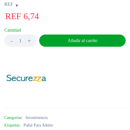
REF
REF
6,74
Cantidad
Añadir al carrito
Categorías:
Incontinencia
Etiquetas:
Pañal Para Adulto