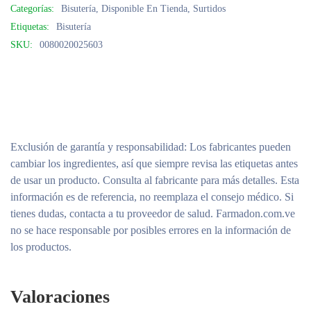
Categorías:
Bisutería
,
Disponible En Tienda
,
Surtidos
Etiquetas:
Bisutería
SKU:
0080020025603
Exclusión de garantía y responsabilidad
: Los fabricantes pueden
cambiar los ingredientes, así que siempre revisa las etiquetas antes
de usar un producto. Consulta al fabricante para más detalles. Esta
información es de referencia, no reemplaza el consejo médico. Si
tienes dudas, contacta a tu proveedor de salud. Farmadon.com.ve
no se hace responsable por posibles errores en la información de
los productos.
Valoraciones