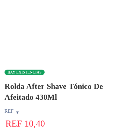
HAY EXISTENCIAS
Rolda After Shave Tónico De
Afeitado 430Ml
REF
REF
10,40