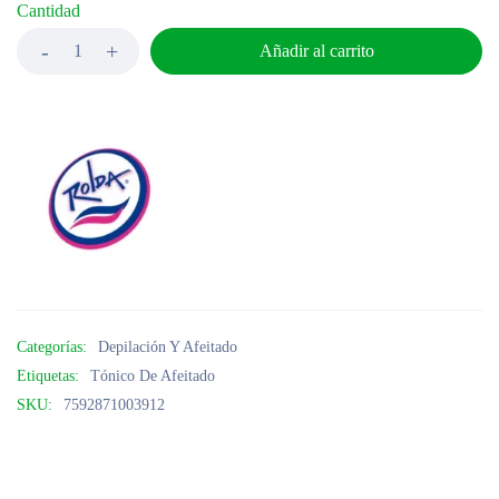
Cantidad
Añadir al carrito
Categorías:
Depilación Y Afeitado
Etiquetas:
Tónico De Afeitado
SKU:
7592871003912