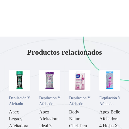
Productos relacionados
Depilación Y
Depilación Y
Depilación Y
Depilación Y
Afeitado
Afeitado
Afeitado
Afeitado
Apex
Apex
Body
Apex Belle
Legacy
Afeitadora
Natur
Afeitadora
Afeitadora
Ideal 3
Click Pen
4 Hojas X