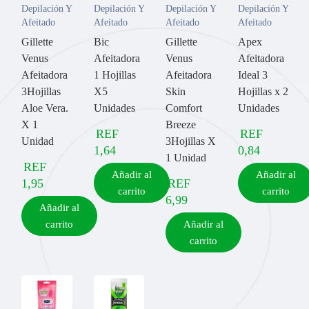
Depilación Y
Depilación Y
Depilación Y
Depilación Y
Afeitado
Afeitado
Afeitado
Afeitado
Gillette
Bic
Gillette
Apex
Venus
Afeitadora
Venus
Afeitadora
Afeitadora
1 Hojillas
Afeitadora
Ideal 3
3Hojillas
X5
Skin
Hojillas x 2
Aloe Vera.
Unidades
Comfort
Unidades
X 1
Breeze
REF
REF
Unidad
3Hojillas X
1,64
0,84
1 Unidad
REF
Añadir al
Añadir al
1,95
REF
carrito
carrito
6,99
Añadir al
carrito
Añadir al
carrito