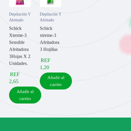
Depilación Y
Depilación Y
Afeitado
Afeitado
Schick
Schick
Xtreme-3
xtreme-3
Sensible
Afeitadora
Afeitadora
3 Hojillas
3Hojas X 2
REF
Unidades.
1,20
REF
Añadir al
2,65
carrito
Añadir al
carrito