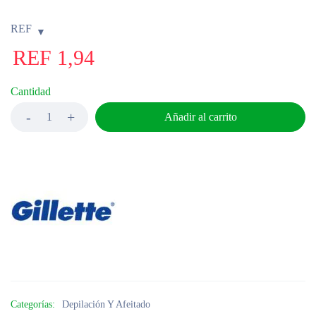
REF
REF
1,94
Cantidad
Añadir al carrito
Categorías:
Depilación Y Afeitado