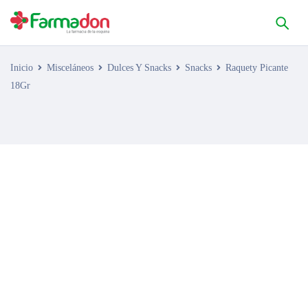
Inicio
Misceláneos
Dulces Y Snacks
Snacks
Raquety Picante
18Gr