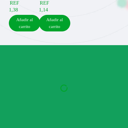
REF
REF
1,38
1,14
Añadir al
Añadir al
carrito
carrito