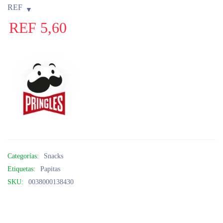
REF
REF
5,60
Categorías:
Snacks
Etiquetas:
Papitas
SKU:
0038000138430