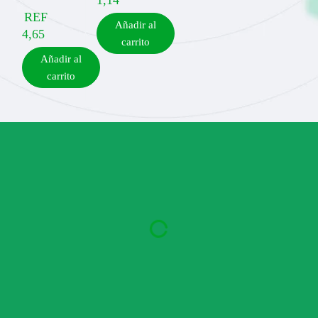
1,14
REF
Añadir al
4,65
carrito
Añadir al
carrito