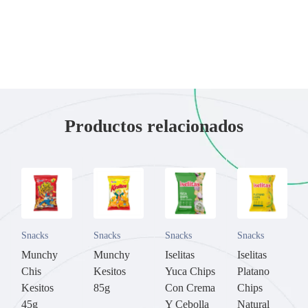
Productos relacionados
Snacks
Snacks
Snacks
Snacks
Munchy
Munchy
Iselitas
Iselitas
Chis
Kesitos
Yuca Chips
Platano
Kesitos
85g
Con Crema
Chips
45g
Y Cebolla
Natural