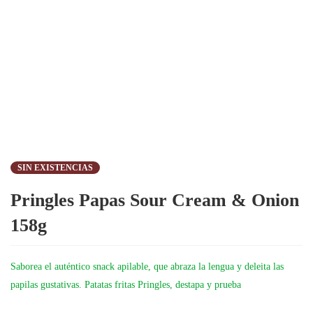
SIN EXISTENCIAS
Pringles Papas Sour Cream & Onion
158g
Saborea el auténtico snack apilable, que abraza la lengua y deleita las
papilas gustativas. Patatas fritas Pringles, destapa y prueba