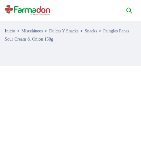
Inicio
Misceláneos
Dulces Y Snacks
Snacks
Pringles Papas
Sour Cream & Onion 158g
AGOTADO