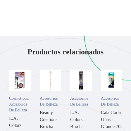
Productos relacionados
Cosméticos
,
Accesorios
Accesorios
Accesorios
Accesorios
De Belleza
De Belleza
De Belleza
De Belleza
Beauty
L.A.
Cala Corta
L.A.
Creations
Colors
Uñas
Colors
Brocha
Brocha
Grande 70-