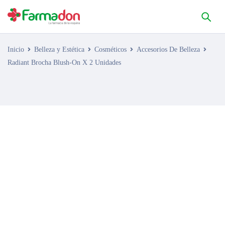
Inicio
Belleza y Estética
Cosméticos
Accesorios De Belleza
Radiant Brocha Blush-On X 2 Unidades