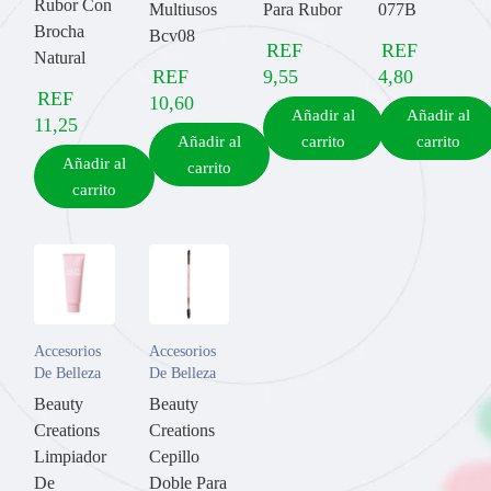
Rubor Con
Multiusos
Para Rubor
077B
Brocha
Bcv08
REF
REF
Natural
REF
9,55
4,80
REF
10,60
Añadir al
Añadir al
11,25
Añadir al
carrito
carrito
Añadir al
carrito
carrito
Accesorios
Accesorios
De Belleza
De Belleza
Beauty
Beauty
Creations
Creations
Limpiador
Cepillo
De
Doble Para