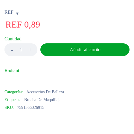
REF
REF
0,89
Cantidad
Añadir al carrito
Radiant
Categorías:
Accesorios De Belleza
Etiquetas:
Brocha De Maquillaje
SKU:
7591566026915